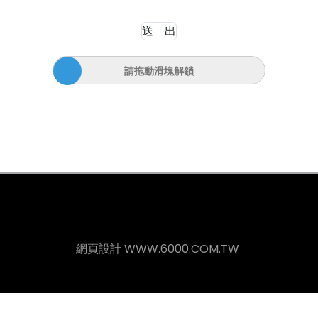
請拖動滑塊解鎖
網頁設計
WWW.6000.COM.TW