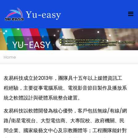
YU-EASY
Home
友易科技成立於2013年，團隊具十五年以上媒體資訊工
程經驗，主要從事電腦系統、電視影音節目製作及播放系
統之軟體設計與硬體系統整合建置。
友易科技以軟體開發為核心優勢，客戶包括無線/有線/網
路/衛星電視台、大型電信商、大專院校、政府機關、民
間企業、國家級藝文中心及宗教團體等；工程團隊能針對