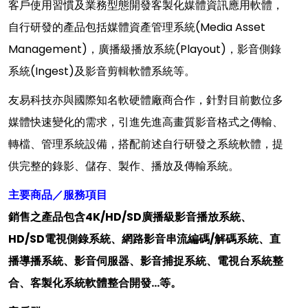
客戶使用習慣及業務型態開發客製化媒體資訊應用軟體，
自行研發的產品包括媒體資產管理系統(Media Asset
Management)，廣播級播放系統(Playout)，影音側錄
系統(Ingest)及影音剪輯軟體系統等。
友易科技亦與國際知名軟硬體廠商合作，針對目前數位多
媒體快速變化的需求，引進先進高畫質影音格式之傳輸、
轉檔、管理系統設備，搭配前述自行研發之系統軟體，提
供完整的錄影、儲存、製作、播放及傳輸系統。
主要商品／服務項目
銷售之產品包含4K/HD/SD廣播級影音播放系統、
HD/SD電視側錄系統、網路影音串流編碼/解碼系統、直
播導播系統、影音伺服器、影音捕捉系統、電視台系統整
合、客製化系統軟體整合開發...等。