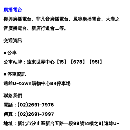
廣播電台
復興廣播電台、非凡音廣播電台、鳳鳴廣播電台、大漢之
音廣播電台、新店行道會….等。
交通資訊
■ 公車
公車站牌：遠東世界中心【15】【678】【951】
■ 停車資訊
遠雄U-town購物中心B4停車場
聯絡我們
電話：(02)2691-7976
傳真：(02)2691-7997
地址：新北市汐止區新台五路一段99號14樓之9(遠雄U-