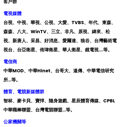
客戶群
電視媒體
台視、中視、華視、公視、大愛、TVBS、年代、東森、
森森、八大、WinTV、三立、非凡、原視、緯來、松
視、新唐人、采昌、好消息、愛爾達、狼谷、台灣藝術電
視台、台亞衛星、侑瑋衛星、華人衛星、鏡電視….等。
電信商
中華MOD、中華Hinet、台哥大、遠傳、中華電信研究
所…等。
體育、電競新媒體群
智林、麥卡貝、寶悍、隨身遊戲、星辰體育傳媒、CPBL
中華職棒聯盟、台灣電競聯盟…等。
公家機關等