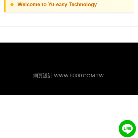
Welcome to Yu-easy Technology
網頁設計
WWW.6000.COM.TW