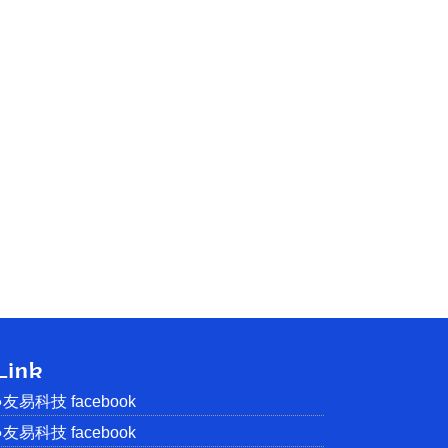
●友易科技 facebook
●友易科技 facebook