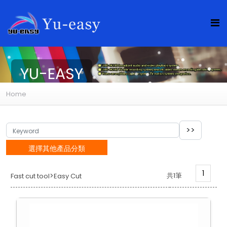
YU-EASY
Home
選擇其他產品分類
1
>
共1筆
Fast cut tool
Easy Cut