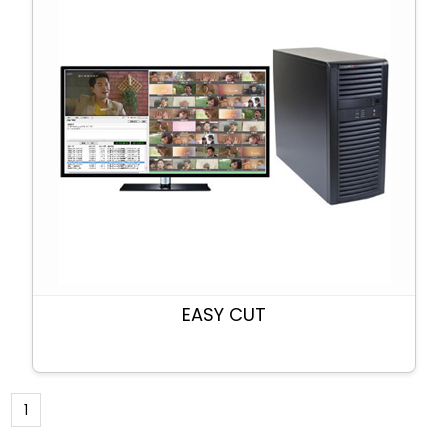
EASY CUT
1