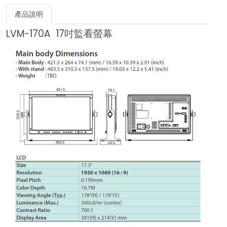
產品說明
LVM-170A 17吋監看螢幕