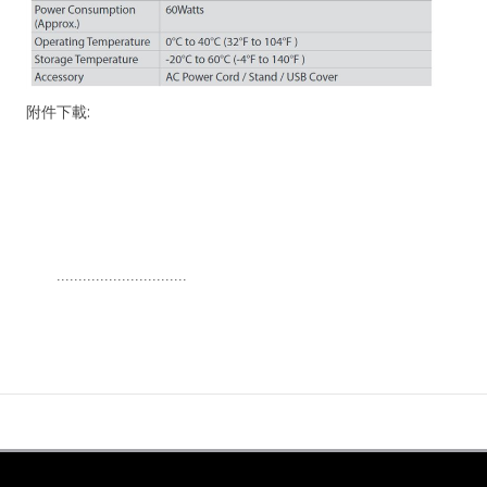
附件下載:
..............................