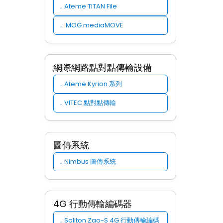
Ateme TITAN File
．
MOG mediaMOVE
．
網際網路點對點傳輸設備
Ateme Kyrion 系列
．
VITEC 點對點傳輸
．
圖傳系統
．Nimbus 圖傳系統
4G 行動傳輸編碼器
Soliton Zao-S 4G 行動傳輸編碼
．