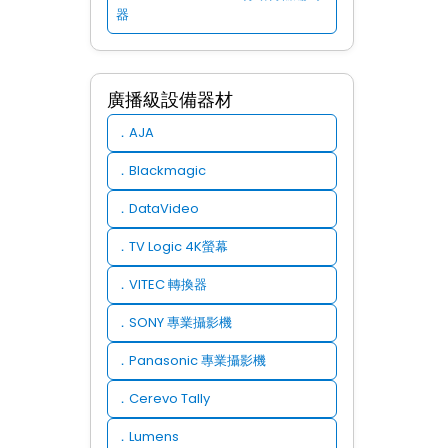
器
廣播級設備器材
AJA
．
Blackmagic
．
DataVideo
．
TV Logic 4K螢幕
．
VITEC 轉換器
．
SONY 專業攝影機
．
Panasonic 專業攝影機
．
Cerevo Tally
．
Lumens
．