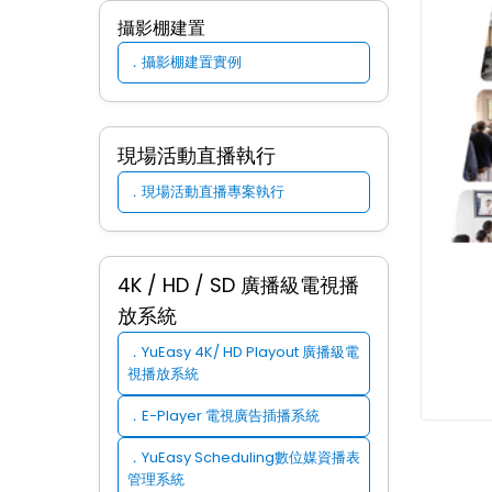
攝影棚建置
．攝影棚建置實例
現場活動直播執行
現場活動直播專案執行
．
4K / HD / SD 廣播級電視播
放系統
YuEasy 4K/ HD Playout 廣播級電
．
視播放系統
E-Player 電視廣告插播系統
．
YuEasy Scheduling數位媒資播表
．
管理系統