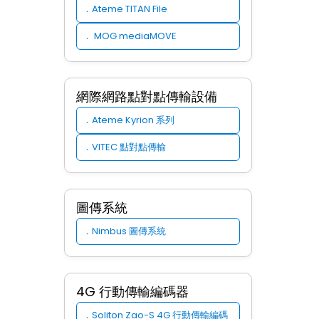
Ateme TITAN File
．
MOG mediaMOVE
．
網際網路點對點傳輸設備
Ateme Kyrion 系列
．
VITEC 點對點傳輸
．
圖傳系統
．Nimbus 圖傳系統
4G 行動傳輸編碼器
Soliton Zao-S 4G 行動傳輸編碼
．