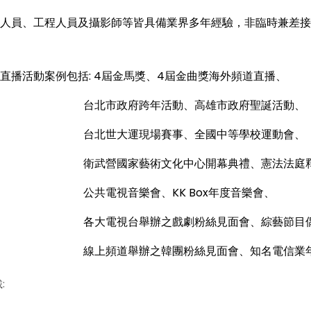
人員、工程人員及攝影師等皆具備業界多年經驗，非臨時兼差接
直播活動案例包括: 4屆金馬獎、4屆金曲獎海外頻道直播、
市政府跨年活動、高雄市政府聖誕活動、
世大運現場賽事、全國中等學校運動會、
營國家藝術文化中心開幕典禮、憲法法庭釋憲
電視音樂會、KK Box年度音樂會、
電視台舉辦之戲劇粉絲見面會、綜藝節目偶像
頻道舉辦之韓團粉絲見面會、知名電信業年度大
: