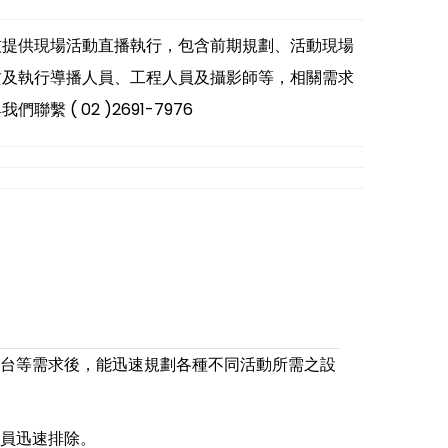
技提供現場活動直播執行，包含前期規劃、活動現場
賃及執行導播人員、工程人員及攝影師等，相關需求
們聯繫 ( 02 )2691-7976
台等需求後，能迅速規劃各種不同活動所需之設
員迅速排除。