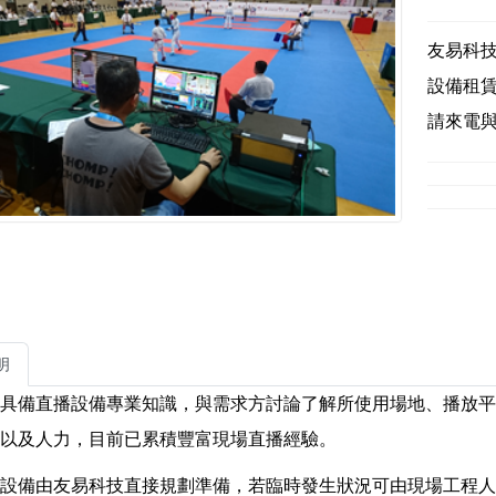
友易科
設備租
請來電與我
明
具備直播設備專業知識，與需求方討論了解所使用場地、播放平
以及人力，目前已累積豐富現場直播經驗。
設備由友易科技直接規劃準備，若臨時發生狀況可由現場工程人