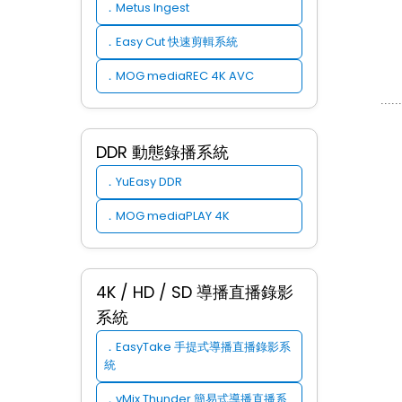
Metus Ingest
．
Easy Cut 快速剪輯系統
．
MOG mediaREC 4K AVC
．
............
DDR 動態錄播系統
YuEasy DDR
．
MOG mediaPLAY 4K
．
4K / HD / SD 導播直播錄影
系統
EasyTake 手提式導播直播錄影系
．
統
vMix Thunder 簡易式導播直播系
．