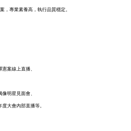
案，專業素養高，執行品質穩定。
案線上直播、
明星見面會、
會內部直播等。