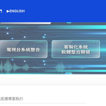
們
▶ENGLISH
動直播專案執行