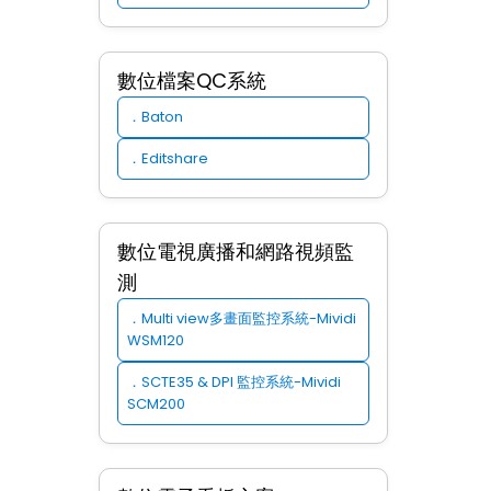
數位檔案QC系統
Baton
．
Editshare
．
數位電視廣播和網路視頻監
測
Multi view多畫面監控系統-Mividi
．
WSM120
SCTE35 & DPI 監控系統-Mividi
．
SCM200