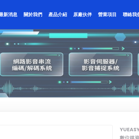
最新消息
關於我們
產品介紹
原廠伙伴
營業項目
聯絡我
YUEASY
數位媒