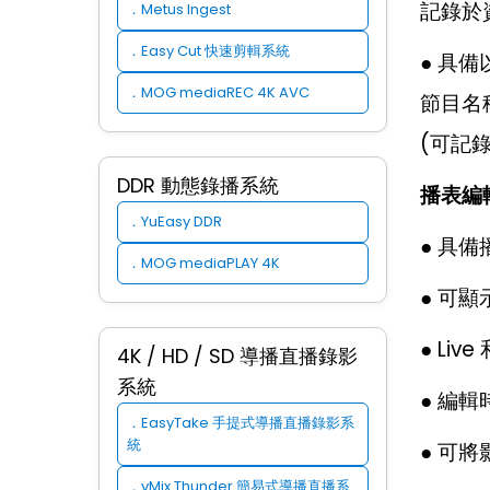
記錄於
Metus Ingest
．
Easy Cut 快速剪輯系統
．
● 具
MOG mediaREC 4K AVC
．
節目名
(可記
DDR 動態錄播系統
播表編
YuEasy DDR
．
● 具
MOG mediaPLAY 4K
．
● 可
● Li
4K / HD / SD 導播直播錄影
系統
● 編
EasyTake 手提式導播直播錄影系
．
統
● 可
vMix Thunder 簡易式導播直播系
．