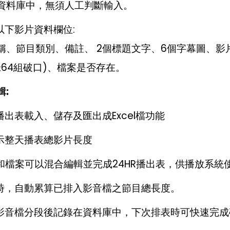
資料庫中，無須人工判斷輸入。
備以下影片資料欄位:
稱、節目類別、備註、 2個標題文字、6個字幕圖、影片
錄64組破口)、檔案是否存在。
輯:
備播出表載入、儲存及匯出成Excel檔功能
顯示整天播表總影片長度
ve 和檔案可以混合編輯並完成24HR播出表，供播放系統
輯時，自動累算已排入影音檔之節目總長度。
將影音檔分段後記錄在資料庫中，下次排表時可快速完