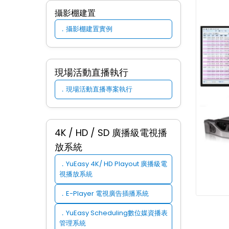
攝影棚建置
．攝影棚建置實例
現場活動直播執行
現場活動直播專案執行
．
4K / HD / SD 廣播級電視播
放系統
YuEasy 4K/ HD Playout 廣播級電
．
視播放系統
E-Player 電視廣告插播系統
．
YuEasy Scheduling數位媒資播表
．
管理系統