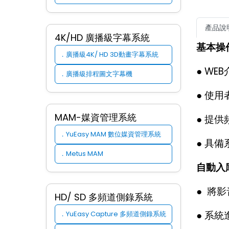
產品說
4K/HD 廣播級字幕系統
基本操
廣播級4K/ HD 3D動畫字幕系統
．
● W
廣播級排程圖文字幕機
．
● 使
MAM-媒資管理系統
● 提
YuEasy MAM 數位媒資管理系統
．
● 具
Metus MAM
．
自動入
● 將
HD/ SD 多頻道側錄系統
● 系
YuEasy Capture 多頻道側錄系統
．