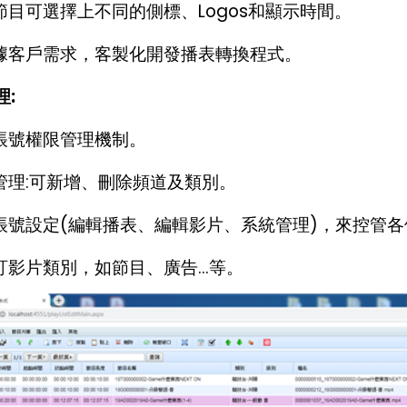
筆節目可選擇上不同的側標、Logos和顯示時間。
依據客戶需求，客製化開發播表轉換程式。
理:
備帳號權限管理機制。
道管理:可新增、刪除頻道及類別。
依帳號設定(編輯播表、編輯影片、系統管理)，來控管
訂影片類別，如節目、廣告...等。