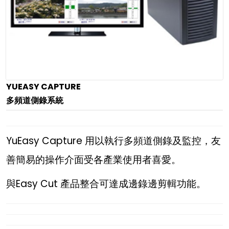
YUEASY CAPTURE
多頻道側錄系統
YuEasy Capture 用以執行多頻道側錄及監控，友
善簡易的操作介面受各產業使用者喜愛。
與Easy Cut 產品整合可達成邊錄邊剪輯功能。