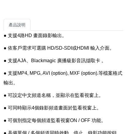
產品說明
● 支援4路HD 畫面錄影輸出。
● 依客戶需求可選購 HD/SD-SDI或HDMI 輸入介面。
● 支援AJA、Blackmagic 廣播級影音訊擷取卡 。
● 支援MP4, MPG, AVI (option), MXF (option).等檔案格式
輸出。
● 可設定中文頻道名稱，並顯示在監看視窗上。
● 可同時顯示4個錄影頻道畫面於監看視窗上。
● 可個別指定每個頻道監看視窗ON / OFF 功能。
● 具備單個 / 多個頻道同時啟動、停止、錄影功能按鈕。