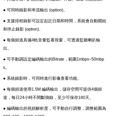
● 可同時錄影和串流輸出 (option)。
● 支援排程錄影可設定起訖日期和時間，系統會自動開始
和停止錄影 (option)。
● 每個頻道具備4軌音量監看視窗，可透過監聽喇叭輸
出。
● 可手動調設定編碼輸出的Bitrate，範圍1mbps~50mbp
s。
● 系統錄影時，可同時進行影像查看功能。
● 每個頻道使用1.5M 編碼輸出，儲存空間可提供4個頻
道，每日24小時不間斷側錄，至少可保存180天。
● 編碼輸出的視頻解析度，可手動自行調整，調整範圍為