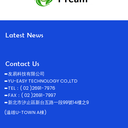
➨友易科技有限公司
➨YU-EASY TECHNOLOGY CO.,LTD
➨TEL：( 02 )2691-7976
➨FAX：( 02 )2691-7997
➨新北市汐止區新台五路一段99號14
樓之9
(遠雄U-TOWN A棟)