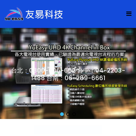
台北：0800-006-662 台中：04-2203-
1488 台南：06-289-6661