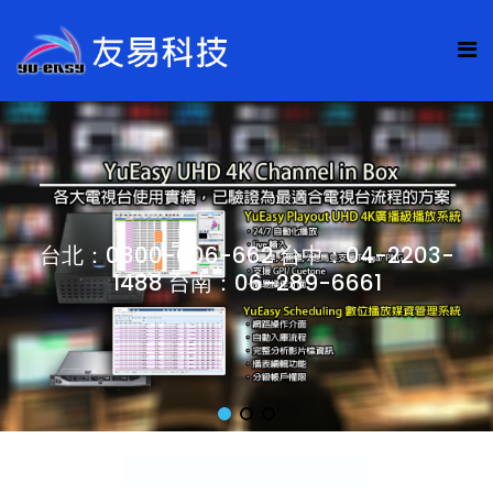
台北：0800-006-662 台中：04-2203-
1488 台南：06-289-6661