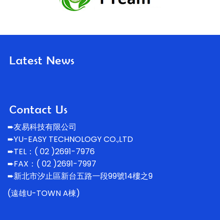
➨友易科技有限公司
➨YU-EASY TECHNOLOGY CO.,LTD
➨TEL：( 02 )2691-7976
➨FAX：( 02 )2691-7997
➨新北市汐止區新台五路一段99號14
樓之9
(遠雄U-TOWN A棟)