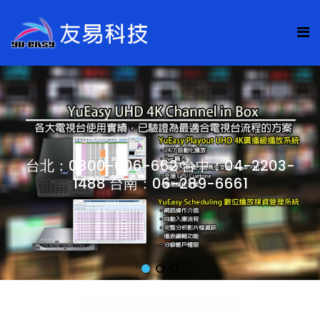
台北：0800-006-662 台中：04-2203-
1488 台南：06-289-6661