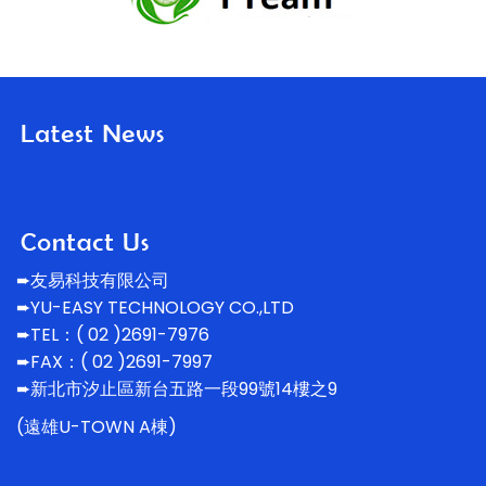
➨友易科技有限公司
➨YU-EASY TECHNOLOGY CO.,LTD
➨TEL：( 02 )2691-7976
➨FAX：( 02 )2691-7997
➨新北市汐止區新台五路一段99號14
樓之9
(遠雄U-TOWN A棟)