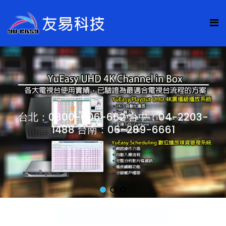
台北：0800-006-662 台中：04-2203-
1488 台南：06-289-6661