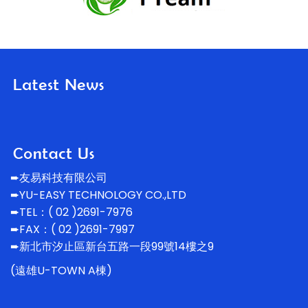
➨友易科技有限公司
➨YU-EASY TECHNOLOGY CO.,LTD
➨TEL：( 02 )2691-7976
➨FAX：( 02 )2691-7997
➨新北市汐止區新台五路一段99號14
樓之9
(遠雄U-TOWN A棟)