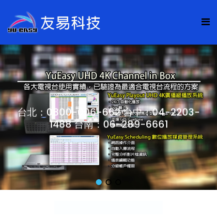
台北：0800-006-662 台中：04-2203-
1488 台南：06-289-6661