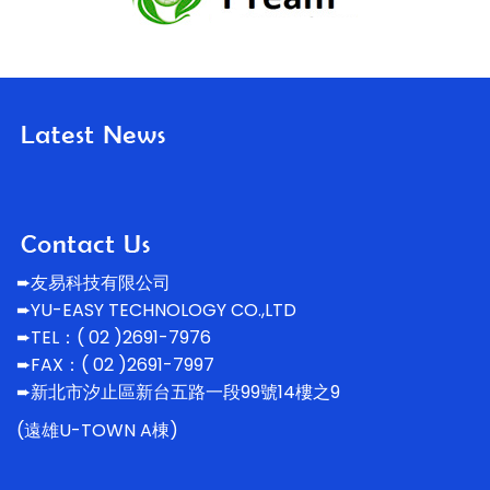
➨友易科技有限公司
➨YU-EASY TECHNOLOGY CO.,LTD
➨TEL：( 02 )2691-7976
➨FAX：( 02 )2691-7997
➨新北市汐止區新台五路一段99號14
樓之9
(遠雄U-TOWN A棟)