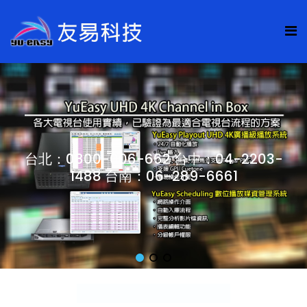
台北：0800-006-662 台中：04-2203-
1488 台南：06-289-6661