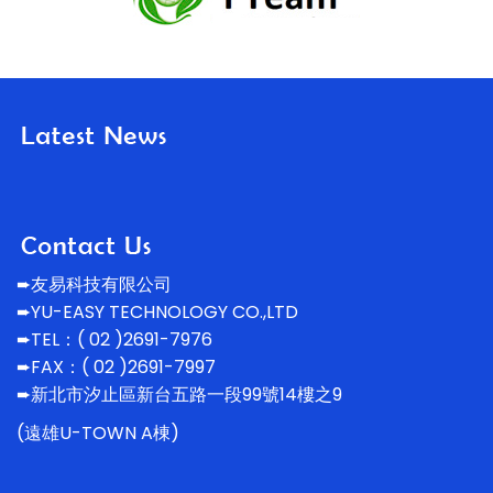
➨友易科技有限公司
➨YU-EASY TECHNOLOGY CO.,LTD
➨TEL：( 02 )2691-7976
➨FAX：( 02 )2691-7997
➨新北市汐止區新台五路一段99號14
樓之9
(遠雄U-TOWN A棟)