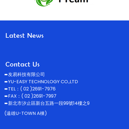
➨友易科技有限公司
➨YU-EASY TECHNOLOGY CO.,LTD
➨TEL：( 02 )2691-7976
➨FAX：( 02 )2691-7997
➨新北市汐止區新台五路一段99號14
樓之9
(遠雄U-TOWN A棟)