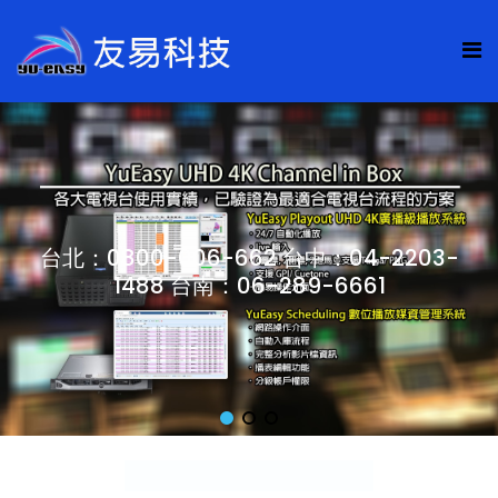
台北：0800-006-662 台中：04-2203-
1488 台南：06-289-6661