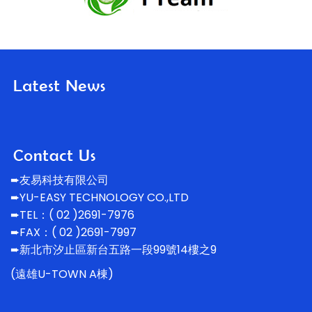
➨友易科技有限公司
➨YU-EASY TECHNOLOGY CO.,LTD
➨TEL：( 02 )2691-7976
➨FAX：( 02 )2691-7997
➨新北市汐止區新台五路一段99號14
樓之9
(遠雄U-TOWN A棟)