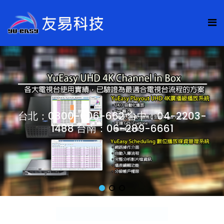
台北：0800-006-662 台中：04-2203-
1488 台南：06-289-6661