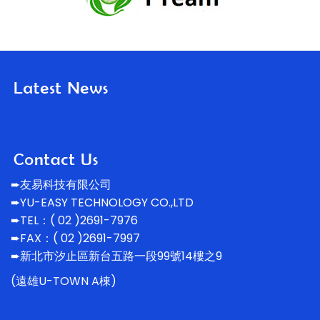
➨友易科技有限公司
➨YU-EASY TECHNOLOGY CO.,LTD
➨TEL：( 02 )2691-7976
➨FAX：( 02 )2691-7997
➨新北市汐止區新台五路一段99號14
樓之9
(遠雄U-TOWN A棟)