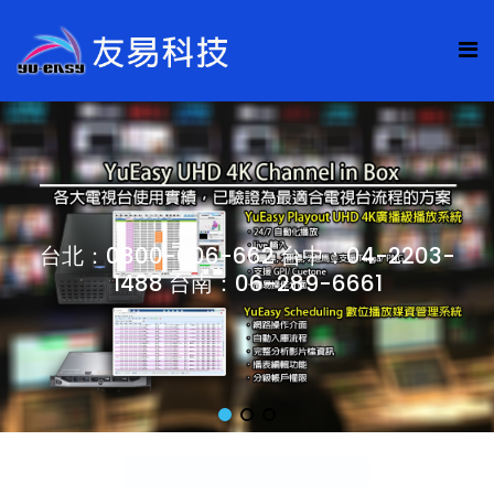
台北：0800-006-662 台中：04-2203-
1488 台南：06-289-6661