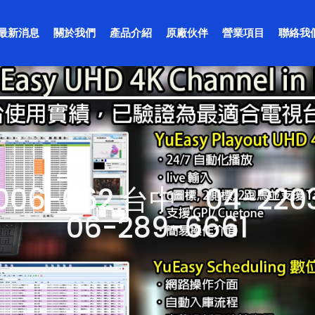
最新消息
關於我們
產品介紹
原廠伙伴
營業項目
聯絡我
06-662 台中：04-220
06-289-6661