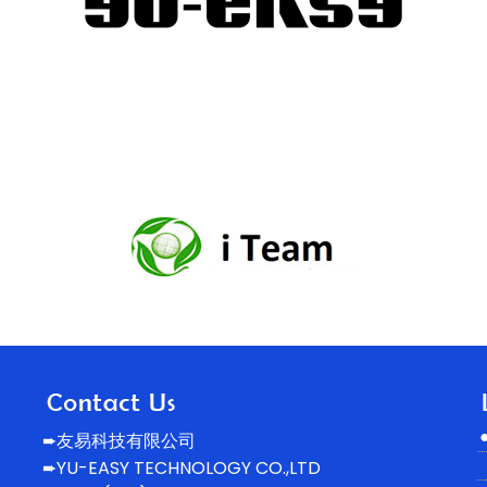
➨友易科技有限公司
➨YU-EASY TECHNOLOGY CO.,LTD