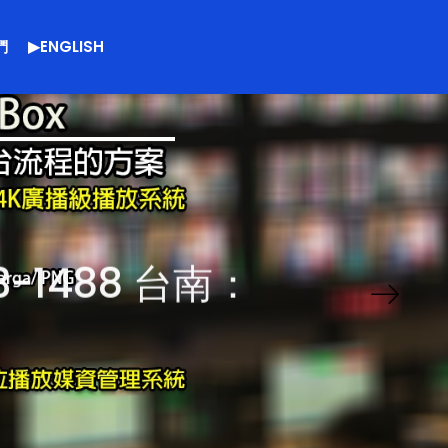
們
▶ENGLISH
3-1488 台南：