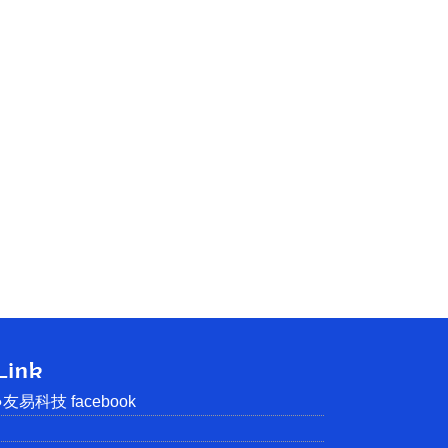
●友易科技 facebook