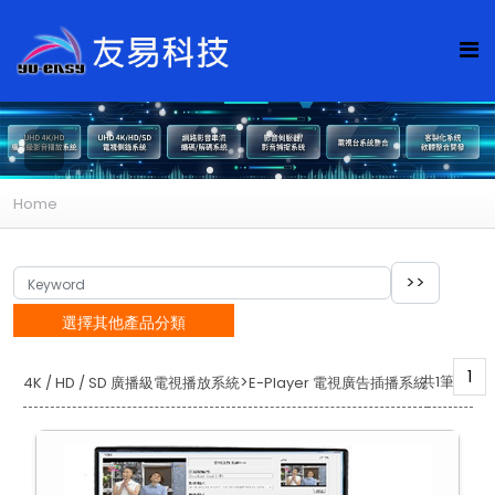
Home
選擇其他產品分類
1
>
共1筆
4K / HD / SD 廣播級電視播放系統
E-Player 電視廣告插播系統