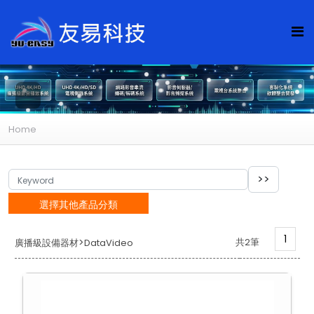
Home
選擇其他產品分類
1
>
共2筆
廣播級設備器材
DataVideo