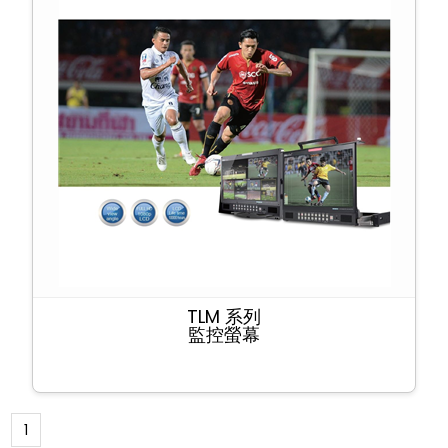
TLM 系列
監控螢幕
1