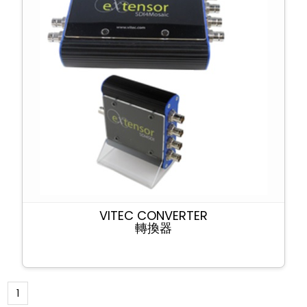
VITEC CONVERTER
轉換器
1