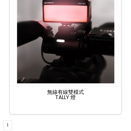
無線有線雙模式
TALLY 燈
1