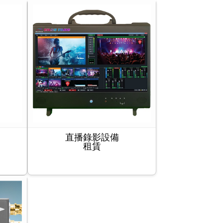
直播錄影設備
租賃