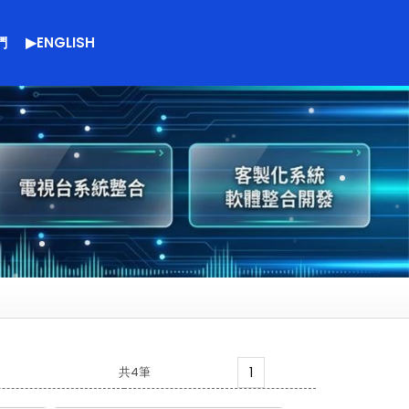
們
▶ENGLISH
共4筆
1