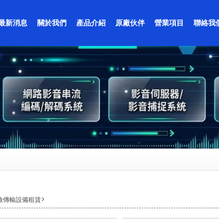
最新消息
關於我們
產品介紹
原廠伙伴
營業項目
聯絡我
>
放傳輸設備租賃