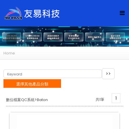
Home
選擇其他產品分類
1
>
共1筆
數位檔案QC系統
Baton