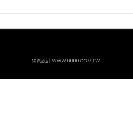
網頁設計
WWW.6000.COM.TW