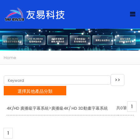
Home
選擇其他產品分類
1
>
共0筆
4K/HD 廣播級字幕系統
廣播級4K/ HD 3D動畫字幕系統
1