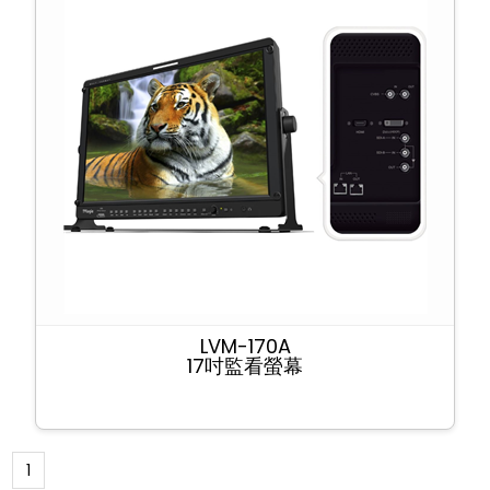
LVM-170A
17吋監看螢幕
1