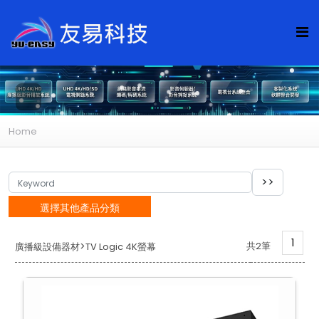
Home
選擇其他產品分類
1
>
共2筆
廣播級設備器材
TV Logic 4K螢幕