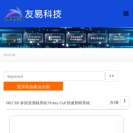
Home
選擇其他產品分類
1
>
共1筆
HD/ SD 多頻道側錄系統
Easy Cut 快速剪輯系統