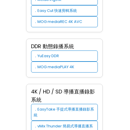
Easy Cut 快速剪輯系統
．
MOG mediaREC 4K AVC
．
DDR 動態錄播系統
YuEasy DDR
．
MOG mediaPLAY 4K
．
4K / HD / SD 導播直播錄影
系統
EasyTake 手提式導播直播錄影系
．
統
vMix Thunder 簡易式導播直播系
．