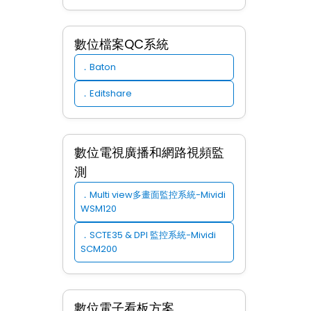
數位檔案QC系統
Baton
．
Editshare
．
數位電視廣播和網路視頻監
測
Multi view多畫面監控系統-Mividi
．
WSM120
SCTE35 & DPI 監控系統-Mividi
．
SCM200
數位電子看板方案