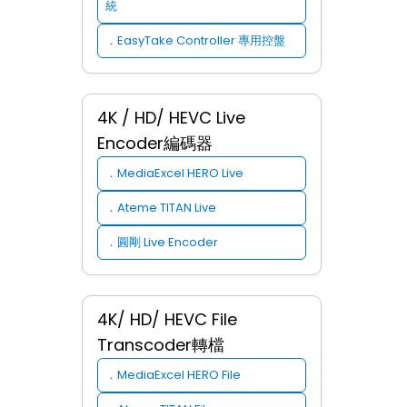
統
EasyTake Controller 專用控盤
．
4K / HD/ HEVC Live
Encoder編碼器
MediaExcel HERO Live
．
Ateme TITAN Live
．
圓剛 Live Encoder
．
4K/ HD/ HEVC File
Transcoder轉檔
MediaExcel HERO File
．