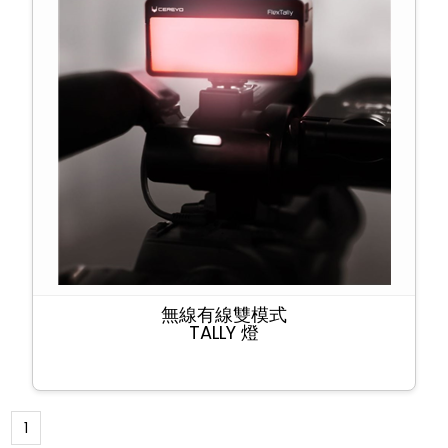
無線有線雙模式
TALLY 燈
1