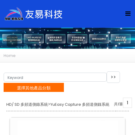
Home
選擇其他產品分類
1
>
共1筆
HD/ SD 多頻道側錄系統
YuEasy Capture 多頻道側錄系統