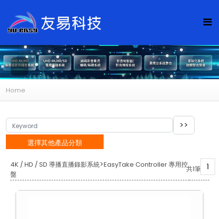
Home
選擇其他產品分類
>
4K / HD / SD 導播直播錄影系統
EasyTake Controller 專用控
1
共1筆
盤