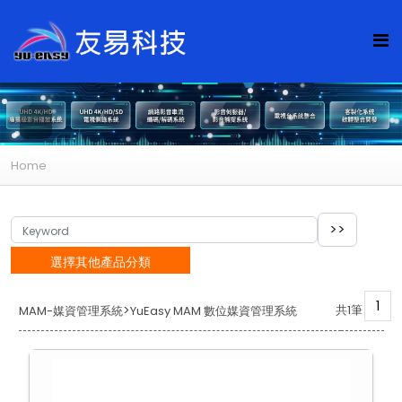
Home
選擇其他產品分類
1
>
共1筆
MAM-媒資管理系統
YuEasy MAM 數位媒資管理系統