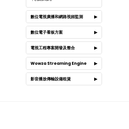
數位電視廣播和網路視頻監測
▶
數位電子看板方案
▶
電視工程專案開發及整合
▶
Wowza Streaming Engine
▶
影音播放傳輸設備租賃
▶