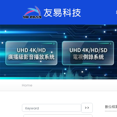
Home
數位檔