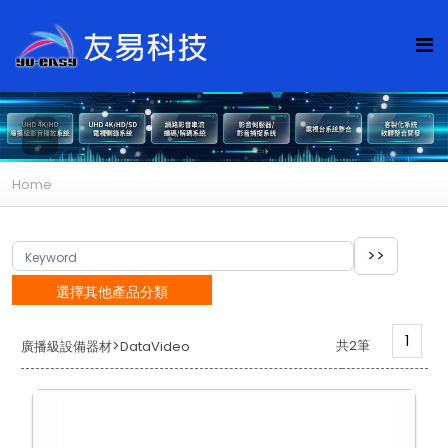
Home
選擇其他產品分類
1
>
共2筆
廣播級設備器材
DataVideo