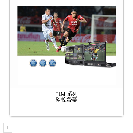
TLM 系列
監控螢幕
1