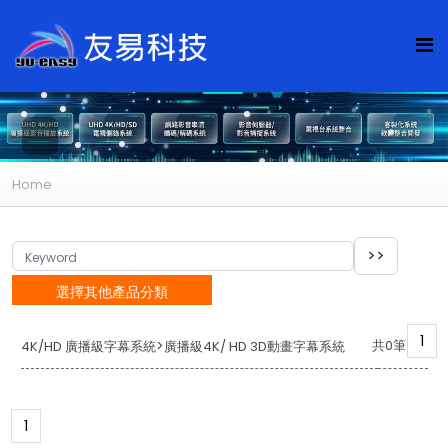
Home
選擇其他產品分類
1
>
共0筆
4K/HD 廣播級字幕系統
廣播級4K/ HD 3D動畫字幕系統
1