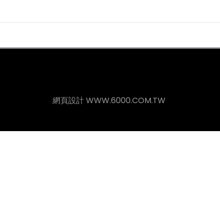
網頁設計
WWW.6000.COM.TW