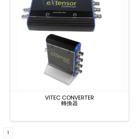
VITEC CONVERTER
轉換器
1