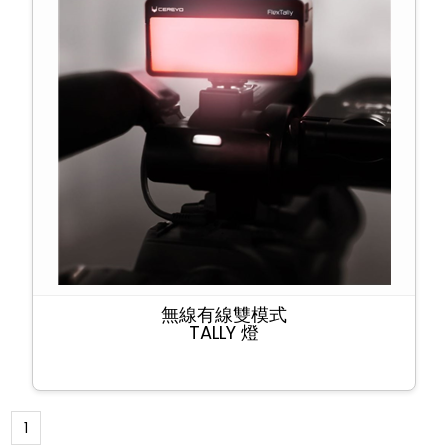
無線有線雙模式
TALLY 燈
1