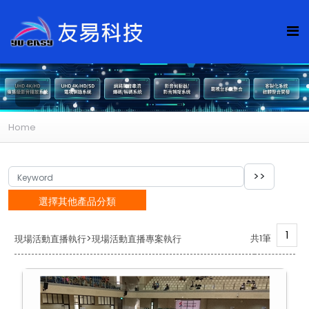
Home
選擇其他產品分類
1
>
共1筆
現場活動直播執行
現場活動直播專案執行