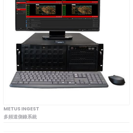
METUS INGEST
多頻道側錄系統