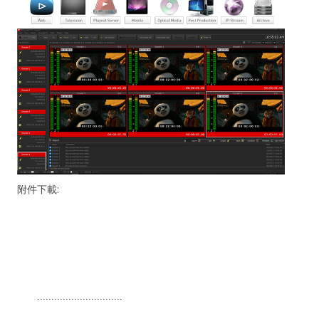
附件下載:
..............................