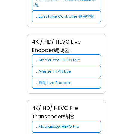
統
EasyTake Controller 專用控盤
．
4K / HD/ HEVC Live
Encoder編碼器
MediaExcel HERO Live
．
Ateme TITAN Live
．
圓剛 Live Encoder
．
4K/ HD/ HEVC File
Transcoder轉檔
MediaExcel HERO File
．