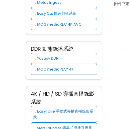
Metus Ingest
．
附件下載
Easy Cut 快速剪輯系統
．
MOG mediaREC 4K AVC
．
............
DDR 動態錄播系統
YuEasy DDR
．
MOG mediaPLAY 4K
．
4K / HD / SD 導播直播錄影
系統
EasyTake 手提式導播直播錄影系
．
統
vMix Thunder 簡易式導播直播系
．