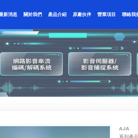
最新消息
關於我們
產品介紹
原廠伙伴
營業項目
聯絡我
AJA
系列產