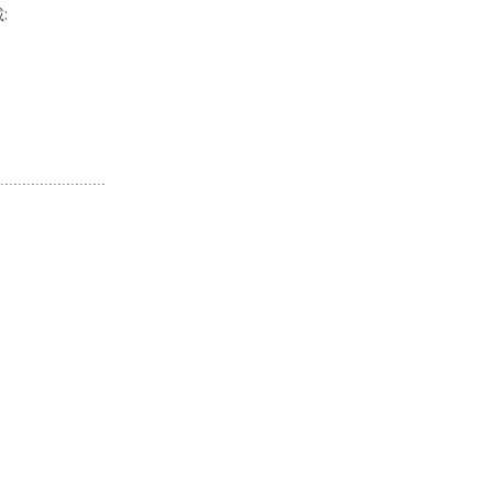
:
..................