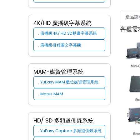
產品說
4K/HD 廣播級字幕系統
各種需
廣播級4K/ HD 3D動畫字幕系統
．
廣播級排程圖文字幕機
．
MAM-媒資管理系統
YuEasy MAM 數位媒資管理系統
．
Metus MAM
．
HD/ SD 多頻道側錄系統
YuEasy Capture 多頻道側錄系統
．