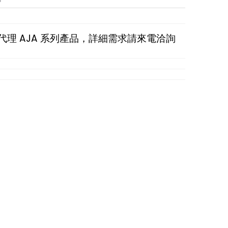
代理 AJA 系列產品，詳細需求請來電洽詢