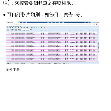
理)，來控管各個頻道之存取權限。
● 可自訂影片類別，如節目、廣告...等。
附件下載:
..............................