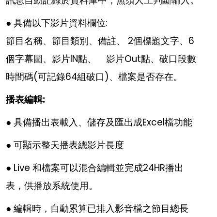
訊息自動記錄於資料庫中，無須人工判斷輸入。
● 具備以下影片資料欄位:
節目名稱、節目類別、備註、 2個標題文字、6
個字幕圖、影片IN點、 影片Out點、破口段數
時間碼(可記錄64組破口)、檔案是否存在。
播表編輯:
● 具備播出表載入、儲存及匯出成Excel檔功能
● 可顯示整天播表總影片長度
● Live 和檔案可以混合編輯並完成24HR播出
表，供播放系統使用。
● 編輯時，自動累算已排入影音檔之節目總長