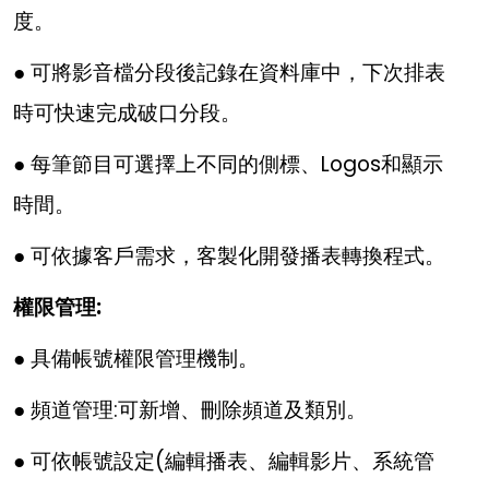
度。
● 可將影音檔分段後記錄在資料庫中，下次排表
時可快速完成破口分段。
● 每筆節目可選擇上不同的側標、Logos和顯示
時間。
● 可依據客戶需求，客製化開發播表轉換程式。
權限管理:
● 具備帳號權限管理機制。
● 頻道管理:可新增、刪除頻道及類別。
● 可依帳號設定(編輯播表、編輯影片、系統管