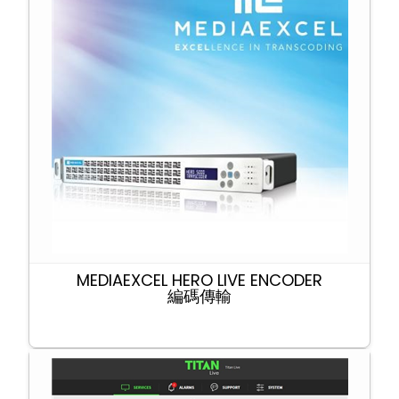
MEDIAEXCEL HERO LIVE ENCODER
編碼傳輸