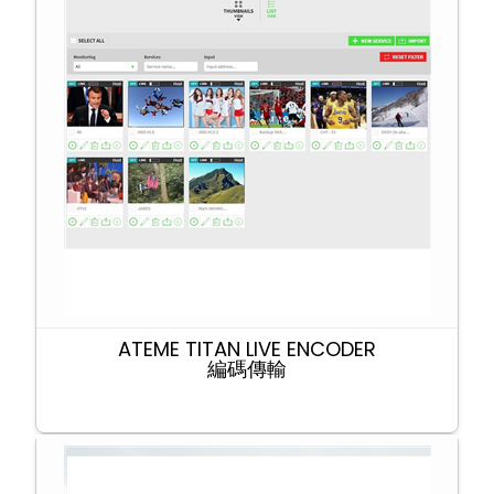
ATEME TITAN LIVE ENCODER
編碼傳輸