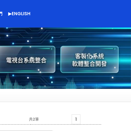
們
▶ENGLISH
共2筆
1