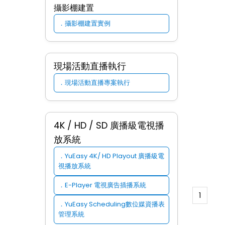
攝影棚建置
．攝影棚建置實例
現場活動直播執行
現場活動直播專案執行
．
4K / HD / SD 廣播級電視播
放系統
YuEasy 4K/ HD Playout 廣播級電
．
視播放系統
E-Player 電視廣告插播系統
．
1
YuEasy Scheduling數位媒資播表
．
管理系統