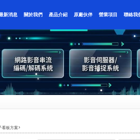
最新消息
關於我們
產品介紹
原廠伙伴
營業項目
聯絡我
>
子看板方案