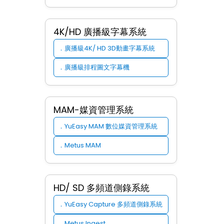
4K/HD 廣播級字幕系統
廣播級4K/ HD 3D動畫字幕系統
．
廣播級排程圖文字幕機
．
MAM-媒資管理系統
YuEasy MAM 數位媒資管理系統
．
Metus MAM
．
HD/ SD 多頻道側錄系統
YuEasy Capture 多頻道側錄系統
．
Metus Ingest
．