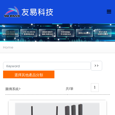
Home
選擇其他產品分類
1
>
共1筆
圖傳系統