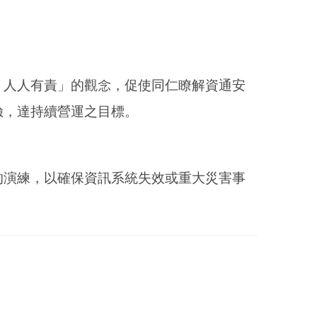
，人人有責」的觀念，促使同仁瞭解資通安
險，達持續營運之目標。
的演練，以確保資訊系統失效或重大災害事