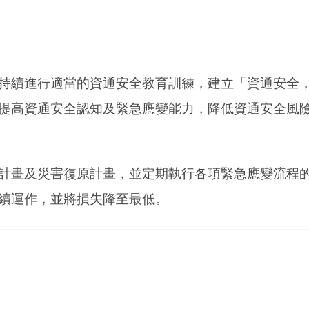
持續進行適當的資通安全教育訓練，建立「資通安全
提高資通安全認知及緊急應變能力，降低資通安全風
計畫及災害復原計畫，並定期執行各項緊急應變流程
續運作，並將損失降至最低。