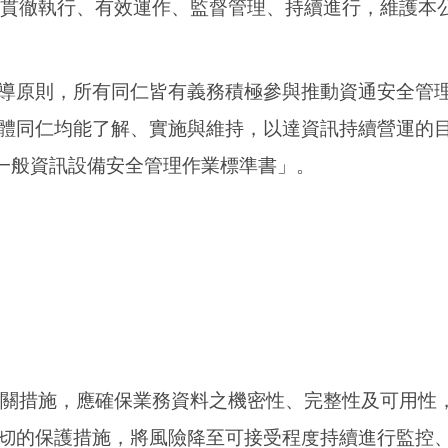
貫徹執行、有效運作、監督管理、持續進行，維護本
導原則，所有同仁皆有義務積極參與推動資通安全管
體同仁均能了解、實施與維持，以達資訊持續營運的
一般資訊設備安全管理作業標準書」。
相關措施，應確保業務資料之機密性、完整性及可用性
切的保護措施，將風險降至可接受程度持續進行監控