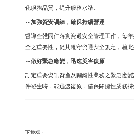
化服務品質，提升服務水準。
～加強資安訓練，確保持續營運
督導全體同仁落實資通安全管理工作，每年
全之重要性，促其遵守資通安全規定，藉此
～做好緊急應變，迅速災害復原
訂定重要資訊資產及關鍵性業務之緊急應變
件發生時，能迅速復原，確保關鍵性業務持
下載檔：