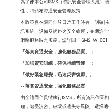
為了使本公司
ISMS
（資訊安全管理系統）能
性，特頒布資通安全管理政策。
本政策旨在讓同仁於日常工作時有一明確指
訊系統、設備及網路之安全維運，並期許全
網路服務時之規範，請詳閱「
ISMS-W-001
「落實資通安全，強化服務品質」；
「加強資安訓練，確保持續營運」；
「做好緊急應變，迅速災害復原」。
～落實資通安全，強化服務品質
由全體同仁貫徹執行
ISMS
，所有資訊作業
理，遭受洩密、破壞或遺失等風險，選擇適