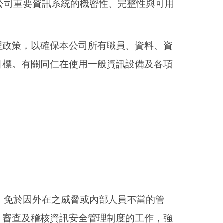
公司重要資訊系統的機密性、完整性與可用
理政策，以確保本公司所有職員、資料、資
目標。有關同仁在使用一般資訊設備及各項
，免於因外在之威脅或內部人員不當的管
、審查及稽核資訊安全管理制度的工作，強