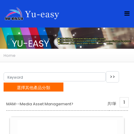
YU-EASY
Home
選擇其他產品分類
1
>
共1筆
MAM--Media Asset Management